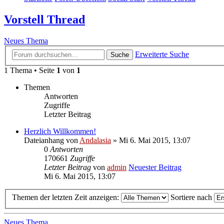
Vorstell Thread
Neues Thema
Erweiterte Suche
Suche
1 Thema • Seite
1
von
1
Themen
Antworten
Zugriffe
Letzter Beitrag
Herzlich Willkommen!
Dateianhang
von
Andalasia
» Mi 6. Mai 2015, 13:07
0
Antworten
170661
Zugriffe
Letzter Beitrag
von
admin
Neuester Beitrag
Mi 6. Mai 2015, 13:07
Themen der letzten Zeit anzeigen:
Sortiere nach
Neues Thema