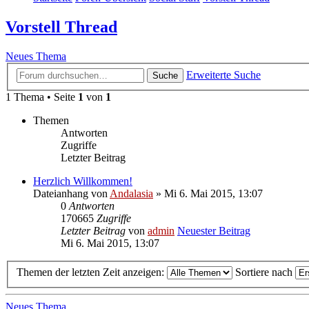
Vorstell Thread
Neues Thema
Erweiterte Suche
Suche
1 Thema • Seite
1
von
1
Themen
Antworten
Zugriffe
Letzter Beitrag
Herzlich Willkommen!
Dateianhang
von
Andalasia
» Mi 6. Mai 2015, 13:07
0
Antworten
170665
Zugriffe
Letzter Beitrag
von
admin
Neuester Beitrag
Mi 6. Mai 2015, 13:07
Themen der letzten Zeit anzeigen:
Sortiere nach
Neues Thema