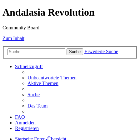
Andalasia Revolution
Community Board
Zum Inhalt
Erweiterte Suche
Suche
Schnellzugriff
Unbeantwortete Themen
Aktive Themen
Suche
Das Team
FAQ
Anmelden
Registrieren
Startseite
Foren-Übersicht