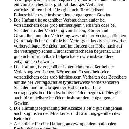
ein vorsätzliches oder grob fahrlässiges Verhalten
zurückzuführen sind. Dies gilt auch für mittelbare
Folgeschäden wie insbesondere entgangenen Gewinn.
Die Haftung ist gegenüber Verbrauchern außer bei
vorsätzlichem oder grob fahrlässigem Verhalten oder bei
Schäden aus der Verletzung von Leben, Körper und
Gesundheit und der Verletzung wesentlicher Vertragspflichten
(Kardinalpflichten) auf die bei Vertragsschluss typischerweise
vorhersehbaren Schäden und im übrigen der Höhe nach auf
die vertragstypischen Durchschnittsschäden begrenzt. Dies
gilt auch für mittelbare Folgeschäden wie insbesondere
entgangenen Gewinn.
Die Haftung ist gegenüber Unternehmern außer bei der
Verletzung von Leben, Körper und Gesundheit oder
vorsätzlichem oder grob fahrlässigem Verhalten des Betreibers
auf die bei Vertragsschluss typischerweise vorhersehbaren
Schäden und im Übrigen der Höhe nach auf die
vertragstypischen Durchschnittsschäden begrenzt. Dies gilt
auch für mittelbare Schäden, insbesondere entgangenen
Gewinn.
Die Haftungsbegrenzung der Absätze a bis c gilt sinngemäß
auch zugunsten der Mitarbeiter und Erfüllungsgehilfen des
Betreibers.
Ansprüche für eine Haftung aus zwingendem nationalem
Recht bleiben unberührt.