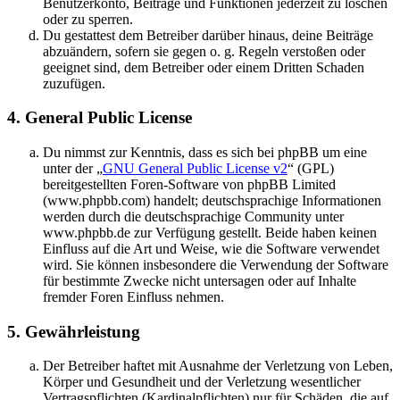
Benutzerkonto, Beiträge und Funktionen jederzeit zu löschen
oder zu sperren.
Du gestattest dem Betreiber darüber hinaus, deine Beiträge
abzuändern, sofern sie gegen o. g. Regeln verstoßen oder
geeignet sind, dem Betreiber oder einem Dritten Schaden
zuzufügen.
4. General Public License
Du nimmst zur Kenntnis, dass es sich bei phpBB um eine
unter der „
GNU General Public License v2
“ (GPL)
bereitgestellten Foren-Software von phpBB Limited
(www.phpbb.com) handelt; deutschsprachige Informationen
werden durch die deutschsprachige Community unter
www.phpbb.de zur Verfügung gestellt. Beide haben keinen
Einfluss auf die Art und Weise, wie die Software verwendet
wird. Sie können insbesondere die Verwendung der Software
für bestimmte Zwecke nicht untersagen oder auf Inhalte
fremder Foren Einfluss nehmen.
5. Gewährleistung
Der Betreiber haftet mit Ausnahme der Verletzung von Leben,
Körper und Gesundheit und der Verletzung wesentlicher
Vertragspflichten (Kardinalpflichten) nur für Schäden, die auf