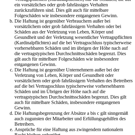
ein vorsätzliches oder grob fahrlässiges Verhalten
zurückzuführen sind. Dies gilt auch für mittelbare
Folgeschäden wie insbesondere entgangenen Gewinn.
Die Haftung ist gegenüber Verbrauchern außer bei
vorsätzlichem oder grob fahrlässigem Verhalten oder bei
Schäden aus der Verletzung von Leben, Körper und
Gesundheit und der Verletzung wesentlicher Vertragspflichten
(Kardinalpflichten) auf die bei Vertragsschluss typischerweise
vorhersehbaren Schäden und im übrigen der Höhe nach auf
die vertragstypischen Durchschnittsschäden begrenzt. Dies
gilt auch für mittelbare Folgeschäden wie insbesondere
entgangenen Gewinn.
Die Haftung ist gegenüber Unternehmern außer bei der
Verletzung von Leben, Körper und Gesundheit oder
vorsätzlichem oder grob fahrlässigem Verhalten des Betreibers
auf die bei Vertragsschluss typischerweise vorhersehbaren
Schäden und im Übrigen der Höhe nach auf die
vertragstypischen Durchschnittsschäden begrenzt. Dies gilt
auch für mittelbare Schäden, insbesondere entgangenen
Gewinn.
Die Haftungsbegrenzung der Absätze a bis c gilt sinngemäß
auch zugunsten der Mitarbeiter und Erfüllungsgehilfen des
Betreibers.
Ansprüche für eine Haftung aus zwingendem nationalem
Recht bleiben unberührt.