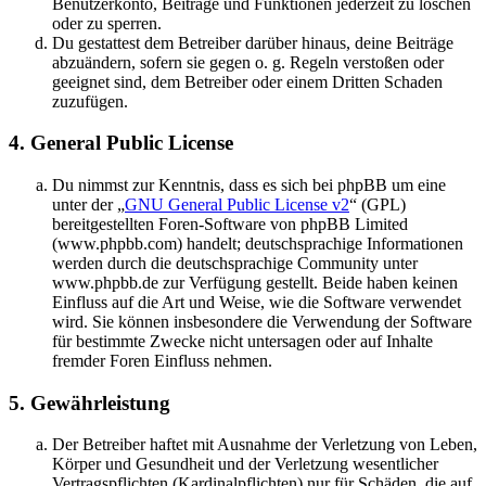
Benutzerkonto, Beiträge und Funktionen jederzeit zu löschen
oder zu sperren.
Du gestattest dem Betreiber darüber hinaus, deine Beiträge
abzuändern, sofern sie gegen o. g. Regeln verstoßen oder
geeignet sind, dem Betreiber oder einem Dritten Schaden
zuzufügen.
4. General Public License
Du nimmst zur Kenntnis, dass es sich bei phpBB um eine
unter der „
GNU General Public License v2
“ (GPL)
bereitgestellten Foren-Software von phpBB Limited
(www.phpbb.com) handelt; deutschsprachige Informationen
werden durch die deutschsprachige Community unter
www.phpbb.de zur Verfügung gestellt. Beide haben keinen
Einfluss auf die Art und Weise, wie die Software verwendet
wird. Sie können insbesondere die Verwendung der Software
für bestimmte Zwecke nicht untersagen oder auf Inhalte
fremder Foren Einfluss nehmen.
5. Gewährleistung
Der Betreiber haftet mit Ausnahme der Verletzung von Leben,
Körper und Gesundheit und der Verletzung wesentlicher
Vertragspflichten (Kardinalpflichten) nur für Schäden, die auf