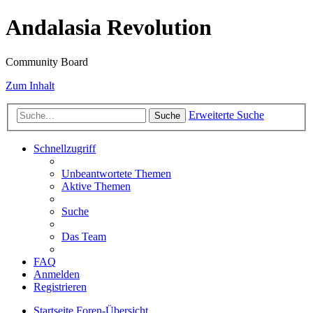
Andalasia Revolution
Community Board
Zum Inhalt
Erweiterte Suche
Suche
Schnellzugriff
Unbeantwortete Themen
Aktive Themen
Suche
Das Team
FAQ
Anmelden
Registrieren
Startseite
Foren-Übersicht