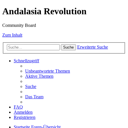
Andalasia Revolution
Community Board
Zum Inhalt
Erweiterte Suche
Suche
Schnellzugriff
Unbeantwortete Themen
Aktive Themen
Suche
Das Team
FAQ
Anmelden
Registrieren
Startseite
Foren-Übersicht