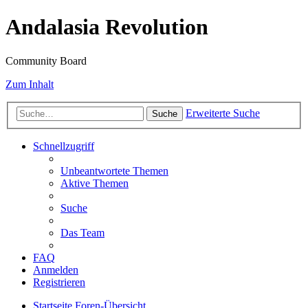
Andalasia Revolution
Community Board
Zum Inhalt
Erweiterte Suche
Suche
Schnellzugriff
Unbeantwortete Themen
Aktive Themen
Suche
Das Team
FAQ
Anmelden
Registrieren
Startseite
Foren-Übersicht