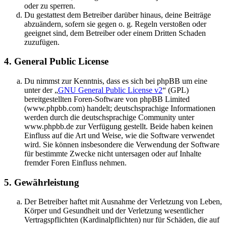
oder zu sperren.
Du gestattest dem Betreiber darüber hinaus, deine Beiträge
abzuändern, sofern sie gegen o. g. Regeln verstoßen oder
geeignet sind, dem Betreiber oder einem Dritten Schaden
zuzufügen.
4. General Public License
Du nimmst zur Kenntnis, dass es sich bei phpBB um eine
unter der „
GNU General Public License v2
“ (GPL)
bereitgestellten Foren-Software von phpBB Limited
(www.phpbb.com) handelt; deutschsprachige Informationen
werden durch die deutschsprachige Community unter
www.phpbb.de zur Verfügung gestellt. Beide haben keinen
Einfluss auf die Art und Weise, wie die Software verwendet
wird. Sie können insbesondere die Verwendung der Software
für bestimmte Zwecke nicht untersagen oder auf Inhalte
fremder Foren Einfluss nehmen.
5. Gewährleistung
Der Betreiber haftet mit Ausnahme der Verletzung von Leben,
Körper und Gesundheit und der Verletzung wesentlicher
Vertragspflichten (Kardinalpflichten) nur für Schäden, die auf