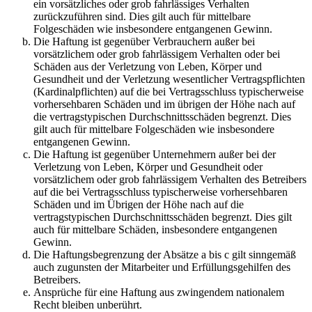
ein vorsätzliches oder grob fahrlässiges Verhalten
zurückzuführen sind. Dies gilt auch für mittelbare
Folgeschäden wie insbesondere entgangenen Gewinn.
Die Haftung ist gegenüber Verbrauchern außer bei
vorsätzlichem oder grob fahrlässigem Verhalten oder bei
Schäden aus der Verletzung von Leben, Körper und
Gesundheit und der Verletzung wesentlicher Vertragspflichten
(Kardinalpflichten) auf die bei Vertragsschluss typischerweise
vorhersehbaren Schäden und im übrigen der Höhe nach auf
die vertragstypischen Durchschnittsschäden begrenzt. Dies
gilt auch für mittelbare Folgeschäden wie insbesondere
entgangenen Gewinn.
Die Haftung ist gegenüber Unternehmern außer bei der
Verletzung von Leben, Körper und Gesundheit oder
vorsätzlichem oder grob fahrlässigem Verhalten des Betreibers
auf die bei Vertragsschluss typischerweise vorhersehbaren
Schäden und im Übrigen der Höhe nach auf die
vertragstypischen Durchschnittsschäden begrenzt. Dies gilt
auch für mittelbare Schäden, insbesondere entgangenen
Gewinn.
Die Haftungsbegrenzung der Absätze a bis c gilt sinngemäß
auch zugunsten der Mitarbeiter und Erfüllungsgehilfen des
Betreibers.
Ansprüche für eine Haftung aus zwingendem nationalem
Recht bleiben unberührt.