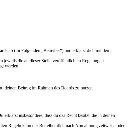
rds ab (im Folgenden „Betreiber“) und erklärst dich mit den
 jeweils die an dieser Stelle veröffentlichten Regelungen.
igt werden.
echt, deinen Beitrag im Rahmen des Boards zu nutzen.
Du erklärst insbesondere, dass du das Recht besitzt, die in deinen
chten Regeln kann der Betreiber dich nach Abmahnung zeitweise oder