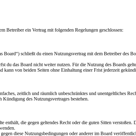
em Betreiber ein Vertrag mit folgenden Regelungen geschlossen:
 Board“) schließt du einen Nutzungsvertrag mit dem Betreiber des Boa
fst du das Board nicht weiter nutzen. Für die Nutzung des Boards gelten
 kann von beiden Seiten ohne Einhaltung einer Frist jederzeit gekünd
 einfaches, zeitlich und räumlich unbeschränktes und unentgeltliches R
ch Kündigung des Nutzungsvertrages bestehen.
alte enthält, die gegen geltendes Recht oder die guten Sitten verstoßen. 
rwenden.
n gegen diese Nutzungsbedingungen oder anderer im Board veröffentli