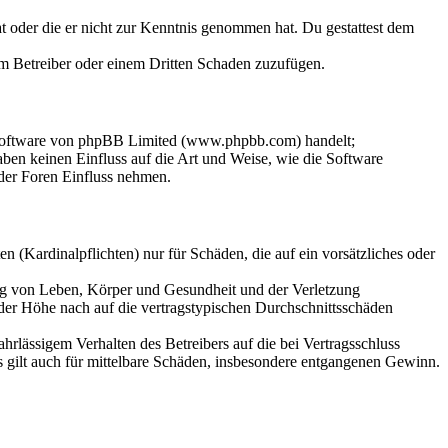
hat oder die er nicht zur Kenntnis genommen hat. Du gestattest dem
dem Betreiber oder einem Dritten Schaden zuzufügen.
-Software von phpBB Limited (www.phpbb.com) handelt;
en keinen Einfluss auf die Art und Weise, wie die Software
der Foren Einfluss nehmen.
 (Kardinalpflichten) nur für Schäden, die auf ein vorsätzliches oder
ung von Leben, Körper und Gesundheit und der Verletzung
 der Höhe nach auf die vertragstypischen Durchschnittsschäden
rlässigem Verhalten des Betreibers auf die bei Vertragsschluss
 gilt auch für mittelbare Schäden, insbesondere entgangenen Gewinn.