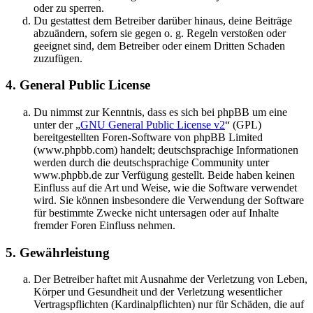
oder zu sperren.
Du gestattest dem Betreiber darüber hinaus, deine Beiträge
abzuändern, sofern sie gegen o. g. Regeln verstoßen oder
geeignet sind, dem Betreiber oder einem Dritten Schaden
zuzufügen.
4. General Public License
Du nimmst zur Kenntnis, dass es sich bei phpBB um eine
unter der „
GNU General Public License v2
“ (GPL)
bereitgestellten Foren-Software von phpBB Limited
(www.phpbb.com) handelt; deutschsprachige Informationen
werden durch die deutschsprachige Community unter
www.phpbb.de zur Verfügung gestellt. Beide haben keinen
Einfluss auf die Art und Weise, wie die Software verwendet
wird. Sie können insbesondere die Verwendung der Software
für bestimmte Zwecke nicht untersagen oder auf Inhalte
fremder Foren Einfluss nehmen.
5. Gewährleistung
Der Betreiber haftet mit Ausnahme der Verletzung von Leben,
Körper und Gesundheit und der Verletzung wesentlicher
Vertragspflichten (Kardinalpflichten) nur für Schäden, die auf