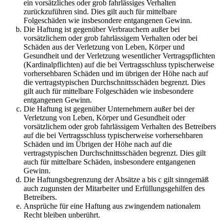
ein vorsätzliches oder grob fahrlässiges Verhalten
zurückzuführen sind. Dies gilt auch für mittelbare
Folgeschäden wie insbesondere entgangenen Gewinn.
Die Haftung ist gegenüber Verbrauchern außer bei
vorsätzlichem oder grob fahrlässigem Verhalten oder bei
Schäden aus der Verletzung von Leben, Körper und
Gesundheit und der Verletzung wesentlicher Vertragspflichten
(Kardinalpflichten) auf die bei Vertragsschluss typischerweise
vorhersehbaren Schäden und im übrigen der Höhe nach auf
die vertragstypischen Durchschnittsschäden begrenzt. Dies
gilt auch für mittelbare Folgeschäden wie insbesondere
entgangenen Gewinn.
Die Haftung ist gegenüber Unternehmern außer bei der
Verletzung von Leben, Körper und Gesundheit oder
vorsätzlichem oder grob fahrlässigem Verhalten des Betreibers
auf die bei Vertragsschluss typischerweise vorhersehbaren
Schäden und im Übrigen der Höhe nach auf die
vertragstypischen Durchschnittsschäden begrenzt. Dies gilt
auch für mittelbare Schäden, insbesondere entgangenen
Gewinn.
Die Haftungsbegrenzung der Absätze a bis c gilt sinngemäß
auch zugunsten der Mitarbeiter und Erfüllungsgehilfen des
Betreibers.
Ansprüche für eine Haftung aus zwingendem nationalem
Recht bleiben unberührt.