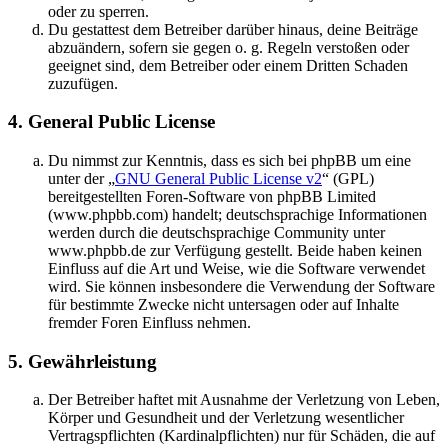
oder zu sperren.
Du gestattest dem Betreiber darüber hinaus, deine Beiträge
abzuändern, sofern sie gegen o. g. Regeln verstoßen oder
geeignet sind, dem Betreiber oder einem Dritten Schaden
zuzufügen.
4. General Public License
Du nimmst zur Kenntnis, dass es sich bei phpBB um eine
unter der „
GNU General Public License v2
“ (GPL)
bereitgestellten Foren-Software von phpBB Limited
(www.phpbb.com) handelt; deutschsprachige Informationen
werden durch die deutschsprachige Community unter
www.phpbb.de zur Verfügung gestellt. Beide haben keinen
Einfluss auf die Art und Weise, wie die Software verwendet
wird. Sie können insbesondere die Verwendung der Software
für bestimmte Zwecke nicht untersagen oder auf Inhalte
fremder Foren Einfluss nehmen.
5. Gewährleistung
Der Betreiber haftet mit Ausnahme der Verletzung von Leben,
Körper und Gesundheit und der Verletzung wesentlicher
Vertragspflichten (Kardinalpflichten) nur für Schäden, die auf