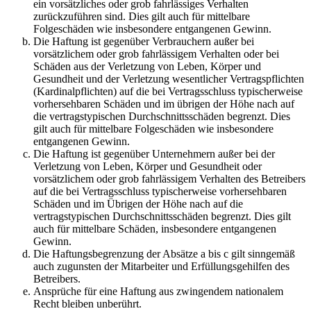
ein vorsätzliches oder grob fahrlässiges Verhalten
zurückzuführen sind. Dies gilt auch für mittelbare
Folgeschäden wie insbesondere entgangenen Gewinn.
Die Haftung ist gegenüber Verbrauchern außer bei
vorsätzlichem oder grob fahrlässigem Verhalten oder bei
Schäden aus der Verletzung von Leben, Körper und
Gesundheit und der Verletzung wesentlicher Vertragspflichten
(Kardinalpflichten) auf die bei Vertragsschluss typischerweise
vorhersehbaren Schäden und im übrigen der Höhe nach auf
die vertragstypischen Durchschnittsschäden begrenzt. Dies
gilt auch für mittelbare Folgeschäden wie insbesondere
entgangenen Gewinn.
Die Haftung ist gegenüber Unternehmern außer bei der
Verletzung von Leben, Körper und Gesundheit oder
vorsätzlichem oder grob fahrlässigem Verhalten des Betreibers
auf die bei Vertragsschluss typischerweise vorhersehbaren
Schäden und im Übrigen der Höhe nach auf die
vertragstypischen Durchschnittsschäden begrenzt. Dies gilt
auch für mittelbare Schäden, insbesondere entgangenen
Gewinn.
Die Haftungsbegrenzung der Absätze a bis c gilt sinngemäß
auch zugunsten der Mitarbeiter und Erfüllungsgehilfen des
Betreibers.
Ansprüche für eine Haftung aus zwingendem nationalem
Recht bleiben unberührt.