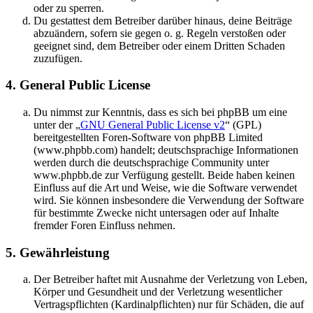
oder zu sperren.
Du gestattest dem Betreiber darüber hinaus, deine Beiträge
abzuändern, sofern sie gegen o. g. Regeln verstoßen oder
geeignet sind, dem Betreiber oder einem Dritten Schaden
zuzufügen.
4. General Public License
Du nimmst zur Kenntnis, dass es sich bei phpBB um eine
unter der „
GNU General Public License v2
“ (GPL)
bereitgestellten Foren-Software von phpBB Limited
(www.phpbb.com) handelt; deutschsprachige Informationen
werden durch die deutschsprachige Community unter
www.phpbb.de zur Verfügung gestellt. Beide haben keinen
Einfluss auf die Art und Weise, wie die Software verwendet
wird. Sie können insbesondere die Verwendung der Software
für bestimmte Zwecke nicht untersagen oder auf Inhalte
fremder Foren Einfluss nehmen.
5. Gewährleistung
Der Betreiber haftet mit Ausnahme der Verletzung von Leben,
Körper und Gesundheit und der Verletzung wesentlicher
Vertragspflichten (Kardinalpflichten) nur für Schäden, die auf