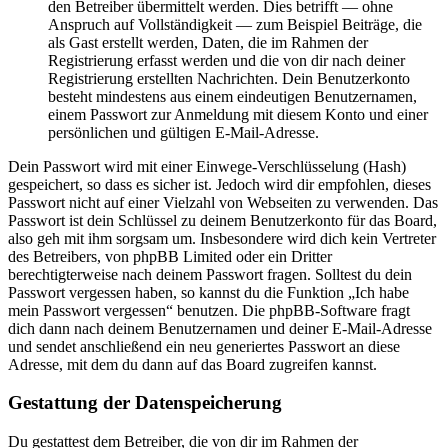
den Betreiber übermittelt werden. Dies betrifft — ohne
Anspruch auf Vollständigkeit — zum Beispiel Beiträge, die
als Gast erstellt werden, Daten, die im Rahmen der
Registrierung erfasst werden und die von dir nach deiner
Registrierung erstellten Nachrichten. Dein Benutzerkonto
besteht mindestens aus einem eindeutigen Benutzernamen,
einem Passwort zur Anmeldung mit diesem Konto und einer
persönlichen und gültigen E-Mail-Adresse.
Dein Passwort wird mit einer Einwege-Verschlüsselung (Hash)
gespeichert, so dass es sicher ist. Jedoch wird dir empfohlen, dieses
Passwort nicht auf einer Vielzahl von Webseiten zu verwenden. Das
Passwort ist dein Schlüssel zu deinem Benutzerkonto für das Board,
also geh mit ihm sorgsam um. Insbesondere wird dich kein Vertreter
des Betreibers, von phpBB Limited oder ein Dritter
berechtigterweise nach deinem Passwort fragen. Solltest du dein
Passwort vergessen haben, so kannst du die Funktion „Ich habe
mein Passwort vergessen“ benutzen. Die phpBB-Software fragt
dich dann nach deinem Benutzernamen und deiner E-Mail-Adresse
und sendet anschließend ein neu generiertes Passwort an diese
Adresse, mit dem du dann auf das Board zugreifen kannst.
Gestattung der Datenspeicherung
Du gestattest dem Betreiber, die von dir im Rahmen der