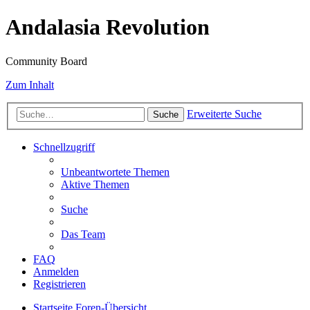
Andalasia Revolution
Community Board
Zum Inhalt
Erweiterte Suche
Suche
Schnellzugriff
Unbeantwortete Themen
Aktive Themen
Suche
Das Team
FAQ
Anmelden
Registrieren
Startseite
Foren-Übersicht