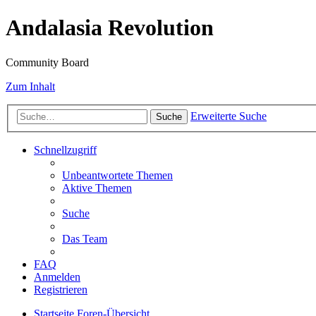
Andalasia Revolution
Community Board
Zum Inhalt
Erweiterte Suche
Suche
Schnellzugriff
Unbeantwortete Themen
Aktive Themen
Suche
Das Team
FAQ
Anmelden
Registrieren
Startseite
Foren-Übersicht