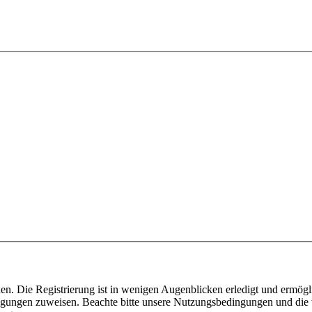
n. Die Registrierung ist in wenigen Augenblicken erledigt und ermögli
tigungen zuweisen. Beachte bitte unsere Nutzungsbedingungen und die v