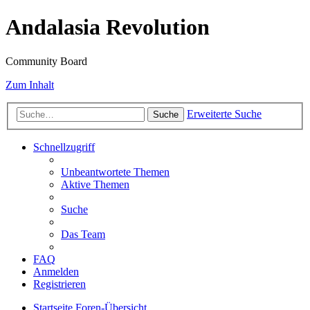
Andalasia Revolution
Community Board
Zum Inhalt
Erweiterte Suche
Suche
Schnellzugriff
Unbeantwortete Themen
Aktive Themen
Suche
Das Team
FAQ
Anmelden
Registrieren
Startseite
Foren-Übersicht