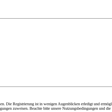
n. Die Registrierung ist in wenigen Augenblicken erledigt und ermögli
tigungen zuweisen. Beachte bitte unsere Nutzungsbedingungen und die v