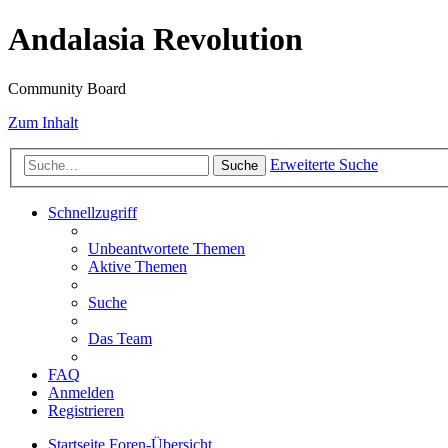
Andalasia Revolution
Community Board
Zum Inhalt
Erweiterte Suche
Suche
Schnellzugriff
Unbeantwortete Themen
Aktive Themen
Suche
Das Team
FAQ
Anmelden
Registrieren
Startseite
Foren-Übersicht