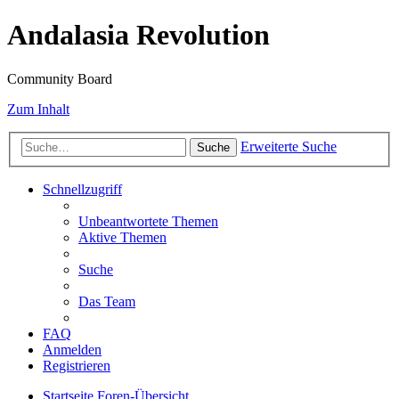
Andalasia Revolution
Community Board
Zum Inhalt
Erweiterte Suche
Suche
Schnellzugriff
Unbeantwortete Themen
Aktive Themen
Suche
Das Team
FAQ
Anmelden
Registrieren
Startseite
Foren-Übersicht