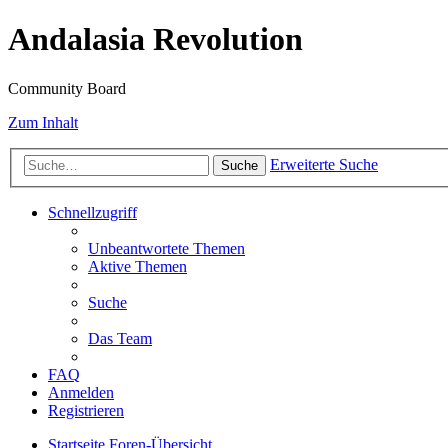
Andalasia Revolution
Community Board
Zum Inhalt
Erweiterte Suche
Suche
Schnellzugriff
Unbeantwortete Themen
Aktive Themen
Suche
Das Team
FAQ
Anmelden
Registrieren
Startseite
Foren-Übersicht