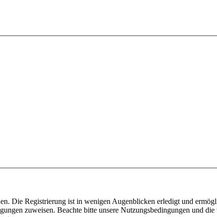
n. Die Registrierung ist in wenigen Augenblicken erledigt und ermögli
tigungen zuweisen. Beachte bitte unsere Nutzungsbedingungen und die v