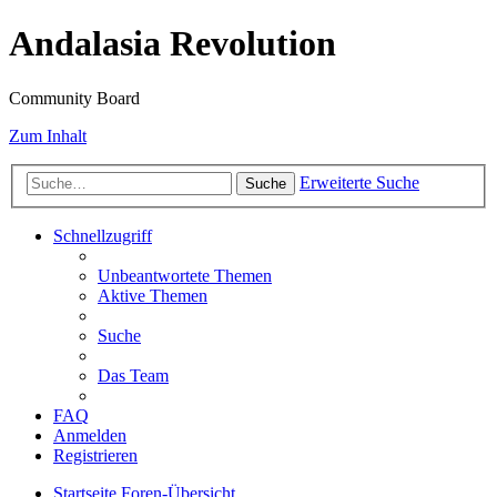
Andalasia Revolution
Community Board
Zum Inhalt
Erweiterte Suche
Suche
Schnellzugriff
Unbeantwortete Themen
Aktive Themen
Suche
Das Team
FAQ
Anmelden
Registrieren
Startseite
Foren-Übersicht