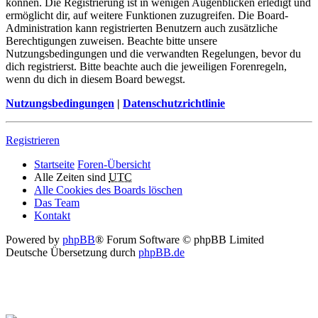
können. Die Registrierung ist in wenigen Augenblicken erledigt und
ermöglicht dir, auf weitere Funktionen zuzugreifen. Die Board-
Administration kann registrierten Benutzern auch zusätzliche
Berechtigungen zuweisen. Beachte bitte unsere
Nutzungsbedingungen und die verwandten Regelungen, bevor du
dich registrierst. Bitte beachte auch die jeweiligen Forenregeln,
wenn du dich in diesem Board bewegst.
Nutzungsbedingungen
|
Datenschutzrichtlinie
Registrieren
Startseite
Foren-Übersicht
Alle Zeiten sind
UTC
Alle Cookies des Boards löschen
Das Team
Kontakt
Powered by
phpBB
® Forum Software © phpBB Limited
Deutsche Übersetzung durch
phpBB.de