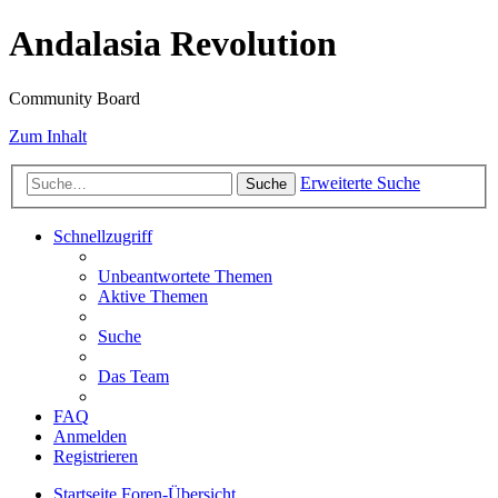
Andalasia Revolution
Community Board
Zum Inhalt
Erweiterte Suche
Suche
Schnellzugriff
Unbeantwortete Themen
Aktive Themen
Suche
Das Team
FAQ
Anmelden
Registrieren
Startseite
Foren-Übersicht