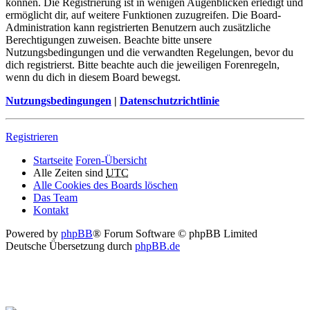
können. Die Registrierung ist in wenigen Augenblicken erledigt und
ermöglicht dir, auf weitere Funktionen zuzugreifen. Die Board-
Administration kann registrierten Benutzern auch zusätzliche
Berechtigungen zuweisen. Beachte bitte unsere
Nutzungsbedingungen und die verwandten Regelungen, bevor du
dich registrierst. Bitte beachte auch die jeweiligen Forenregeln,
wenn du dich in diesem Board bewegst.
Nutzungsbedingungen
|
Datenschutzrichtlinie
Registrieren
Startseite
Foren-Übersicht
Alle Zeiten sind
UTC
Alle Cookies des Boards löschen
Das Team
Kontakt
Powered by
phpBB
® Forum Software © phpBB Limited
Deutsche Übersetzung durch
phpBB.de