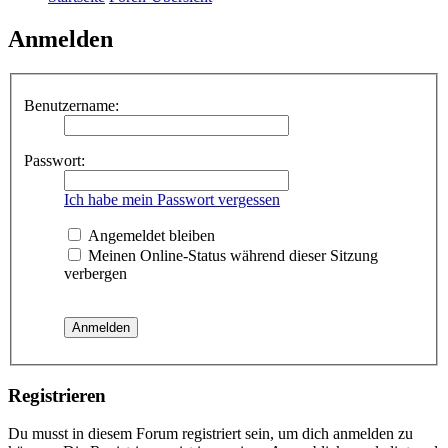
Anmelden
Benutzername:
Passwort:
Ich habe mein Passwort vergessen
Angemeldet bleiben
Meinen Online-Status während dieser Sitzung
verbergen
Registrieren
Du musst in diesem Forum registriert sein, um dich anmelden zu