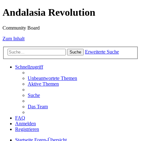
Andalasia Revolution
Community Board
Zum Inhalt
Erweiterte Suche
Suche
Schnellzugriff
Unbeantwortete Themen
Aktive Themen
Suche
Das Team
FAQ
Anmelden
Registrieren
Startseite
Foren-Übersicht