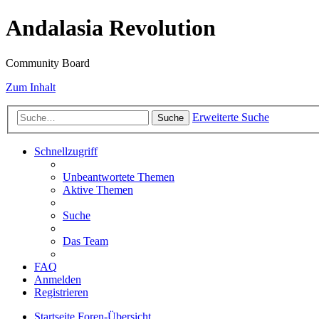
Andalasia Revolution
Community Board
Zum Inhalt
Erweiterte Suche
Suche
Schnellzugriff
Unbeantwortete Themen
Aktive Themen
Suche
Das Team
FAQ
Anmelden
Registrieren
Startseite
Foren-Übersicht