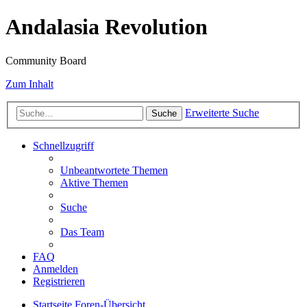
Andalasia Revolution
Community Board
Zum Inhalt
Erweiterte Suche
Suche
Schnellzugriff
Unbeantwortete Themen
Aktive Themen
Suche
Das Team
FAQ
Anmelden
Registrieren
Startseite
Foren-Übersicht