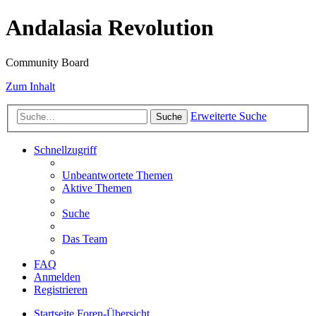
Andalasia Revolution
Community Board
Zum Inhalt
Erweiterte Suche
Suche
Schnellzugriff
Unbeantwortete Themen
Aktive Themen
Suche
Das Team
FAQ
Anmelden
Registrieren
Startseite
Foren-Übersicht