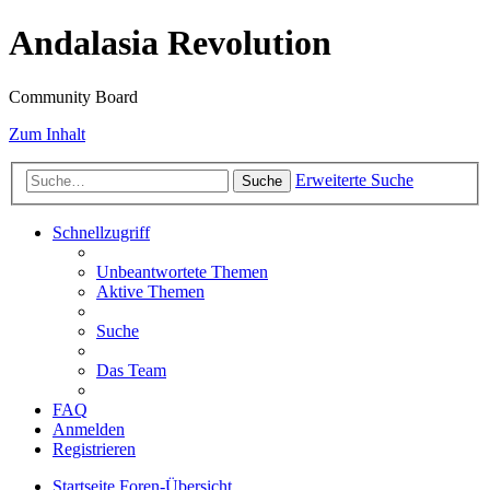
Andalasia Revolution
Community Board
Zum Inhalt
Erweiterte Suche
Suche
Schnellzugriff
Unbeantwortete Themen
Aktive Themen
Suche
Das Team
FAQ
Anmelden
Registrieren
Startseite
Foren-Übersicht