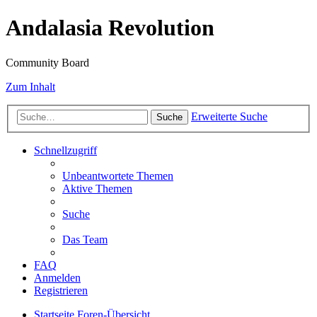
Andalasia Revolution
Community Board
Zum Inhalt
Erweiterte Suche
Suche
Schnellzugriff
Unbeantwortete Themen
Aktive Themen
Suche
Das Team
FAQ
Anmelden
Registrieren
Startseite
Foren-Übersicht