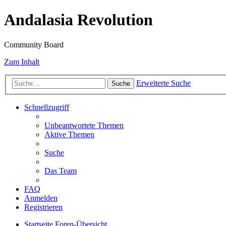
Andalasia Revolution
Community Board
Zum Inhalt
Erweiterte Suche
Suche
Schnellzugriff
Unbeantwortete Themen
Aktive Themen
Suche
Das Team
FAQ
Anmelden
Registrieren
Startseite
Foren-Übersicht