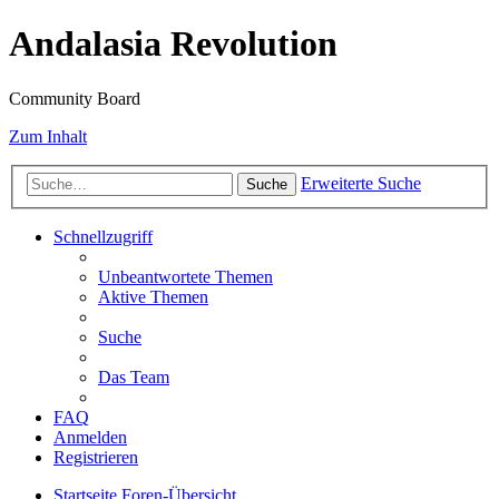
Andalasia Revolution
Community Board
Zum Inhalt
Erweiterte Suche
Suche
Schnellzugriff
Unbeantwortete Themen
Aktive Themen
Suche
Das Team
FAQ
Anmelden
Registrieren
Startseite
Foren-Übersicht