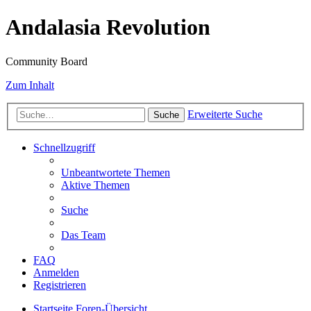
Andalasia Revolution
Community Board
Zum Inhalt
Erweiterte Suche
Suche
Schnellzugriff
Unbeantwortete Themen
Aktive Themen
Suche
Das Team
FAQ
Anmelden
Registrieren
Startseite
Foren-Übersicht