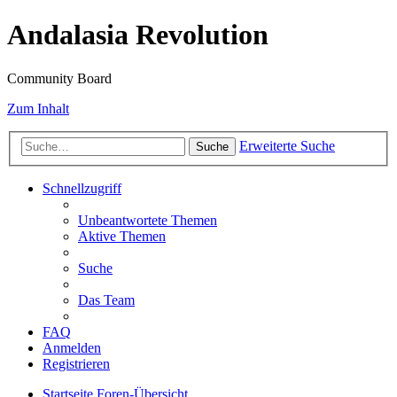
Andalasia Revolution
Community Board
Zum Inhalt
Erweiterte Suche
Suche
Schnellzugriff
Unbeantwortete Themen
Aktive Themen
Suche
Das Team
FAQ
Anmelden
Registrieren
Startseite
Foren-Übersicht