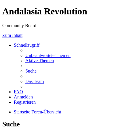
Andalasia Revolution
Community Board
Zum Inhalt
Schnellzugriff
Unbeantwortete Themen
Aktive Themen
Suche
Das Team
FAQ
Anmelden
Registrieren
Startseite
Foren-Übersicht
Suche