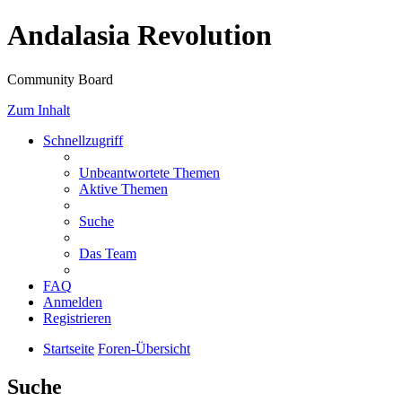
Andalasia Revolution
Community Board
Zum Inhalt
Schnellzugriff
Unbeantwortete Themen
Aktive Themen
Suche
Das Team
FAQ
Anmelden
Registrieren
Startseite
Foren-Übersicht
Suche