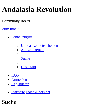
Andalasia Revolution
Community Board
Zum Inhalt
Schnellzugriff
Unbeantwortete Themen
Aktive Themen
Suche
Das Team
FAQ
Anmelden
Registrieren
Startseite
Foren-Übersicht
Suche