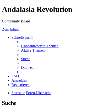
Andalasia Revolution
Community Board
Zum Inhalt
Schnellzugriff
Unbeantwortete Themen
Aktive Themen
Suche
Das Team
FAQ
Anmelden
Registrieren
Startseite
Foren-Übersicht
Suche