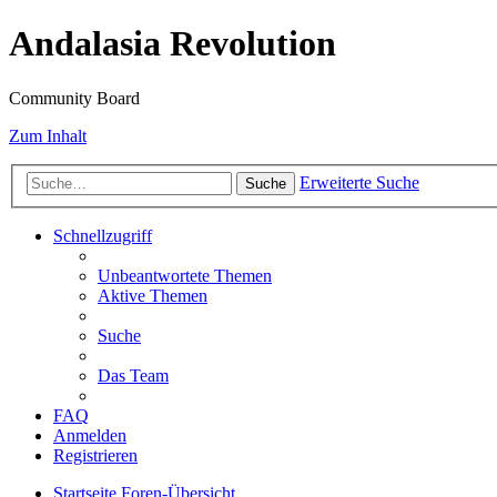
Andalasia Revolution
Community Board
Zum Inhalt
Erweiterte Suche
Suche
Schnellzugriff
Unbeantwortete Themen
Aktive Themen
Suche
Das Team
FAQ
Anmelden
Registrieren
Startseite
Foren-Übersicht