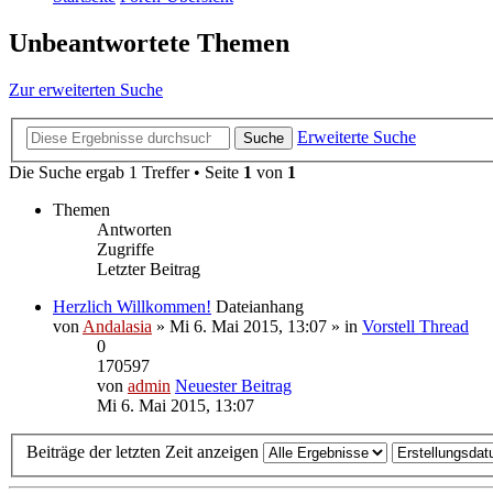
Unbeantwortete Themen
Zur erweiterten Suche
Erweiterte Suche
Suche
Die Suche ergab 1 Treffer • Seite
1
von
1
Themen
Antworten
Zugriffe
Letzter Beitrag
Herzlich Willkommen!
Dateianhang
von
Andalasia
» Mi 6. Mai 2015, 13:07 » in
Vorstell Thread
0
170597
von
admin
Neuester Beitrag
Mi 6. Mai 2015, 13:07
Beiträge der letzten Zeit anzeigen