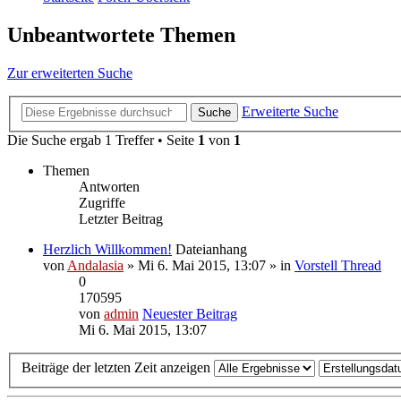
Unbeantwortete Themen
Zur erweiterten Suche
Erweiterte Suche
Suche
Die Suche ergab 1 Treffer • Seite
1
von
1
Themen
Antworten
Zugriffe
Letzter Beitrag
Herzlich Willkommen!
Dateianhang
von
Andalasia
» Mi 6. Mai 2015, 13:07 » in
Vorstell Thread
0
170595
von
admin
Neuester Beitrag
Mi 6. Mai 2015, 13:07
Beiträge der letzten Zeit anzeigen