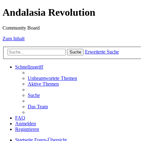
Andalasia Revolution
Community Board
Zum Inhalt
Erweiterte Suche
Suche
Schnellzugriff
Unbeantwortete Themen
Aktive Themen
Suche
Das Team
FAQ
Anmelden
Registrieren
Startseite
Foren-Übersicht