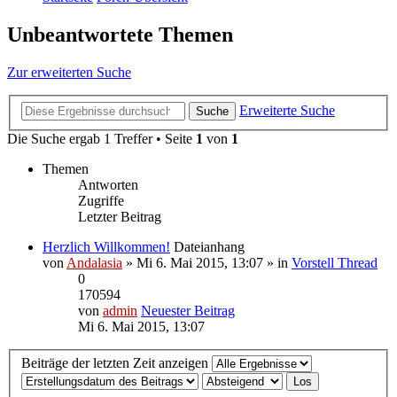
Unbeantwortete Themen
Zur erweiterten Suche
Erweiterte Suche
Suche
Die Suche ergab 1 Treffer • Seite
1
von
1
Themen
Antworten
Zugriffe
Letzter Beitrag
Herzlich Willkommen!
Dateianhang
von
Andalasia
» Mi 6. Mai 2015, 13:07 » in
Vorstell Thread
0
170594
von
admin
Neuester Beitrag
Mi 6. Mai 2015, 13:07
Beiträge der letzten Zeit anzeigen