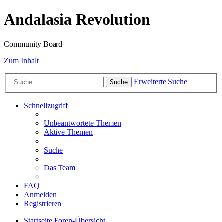
Andalasia Revolution
Community Board
Zum Inhalt
Erweiterte Suche
Suche
Schnellzugriff
Unbeantwortete Themen
Aktive Themen
Suche
Das Team
FAQ
Anmelden
Registrieren
Startseite
Foren-Übersicht