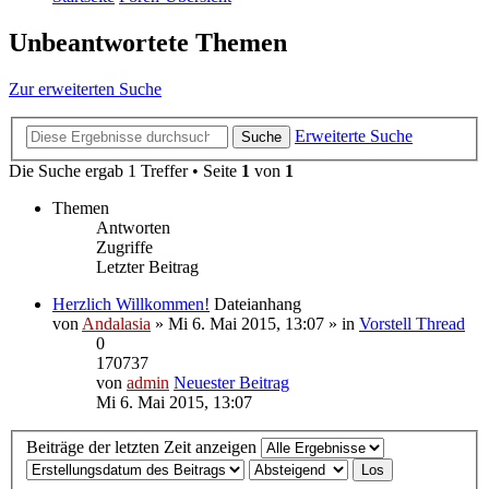
Unbeantwortete Themen
Zur erweiterten Suche
Erweiterte Suche
Suche
Die Suche ergab 1 Treffer • Seite
1
von
1
Themen
Antworten
Zugriffe
Letzter Beitrag
Herzlich Willkommen!
Dateianhang
von
Andalasia
» Mi 6. Mai 2015, 13:07 » in
Vorstell Thread
0
170737
von
admin
Neuester Beitrag
Mi 6. Mai 2015, 13:07
Beiträge der letzten Zeit anzeigen