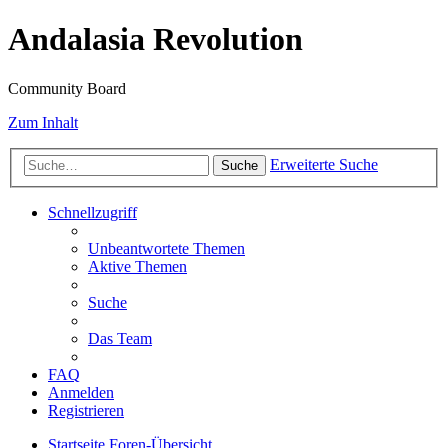
Andalasia Revolution
Community Board
Zum Inhalt
Erweiterte Suche
Suche
Schnellzugriff
Unbeantwortete Themen
Aktive Themen
Suche
Das Team
FAQ
Anmelden
Registrieren
Startseite
Foren-Übersicht