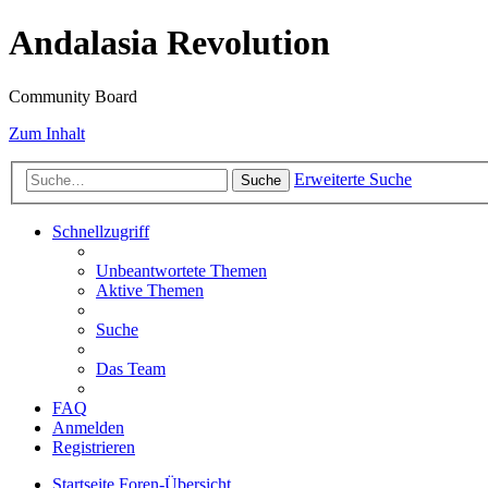
Andalasia Revolution
Community Board
Zum Inhalt
Erweiterte Suche
Suche
Schnellzugriff
Unbeantwortete Themen
Aktive Themen
Suche
Das Team
FAQ
Anmelden
Registrieren
Startseite
Foren-Übersicht