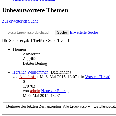
Unbeantwortete Themen
Zur erweiterten Suche
Erweiterte Suche
Suche
Die Suche ergab 1 Treffer • Seite
1
von
1
Themen
Antworten
Zugriffe
Letzter Beitrag
Herzlich Willkommen!
Dateianhang
von
Andalasia
» Mi 6. Mai 2015, 13:07 » in
Vorstell Thread
0
170703
von
admin
Neuester Beitrag
Mi 6. Mai 2015, 13:07
Beiträge der letzten Zeit anzeigen