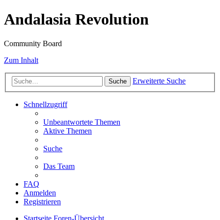
Andalasia Revolution
Community Board
Zum Inhalt
Erweiterte Suche
Suche
Schnellzugriff
Unbeantwortete Themen
Aktive Themen
Suche
Das Team
FAQ
Anmelden
Registrieren
Startseite
Foren-Übersicht