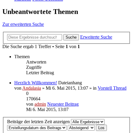
Unbeantwortete Themen
Zur erweiterten Suche
Erweiterte Suche
Suche
Die Suche ergab 1 Treffer • Seite
1
von
1
Themen
Antworten
Zugriffe
Letzter Beitrag
Herzlich Willkommen!
Dateianhang
von
Andalasia
» Mi 6. Mai 2015, 13:07 » in
Vorstell Thread
0
170664
von
admin
Neuester Beitrag
Mi 6. Mai 2015, 13:07
Beiträge der letzten Zeit anzeigen