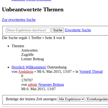
Unbeantwortete Themen
Zur erweiterten Suche
Erweiterte Suche
Suche
Die Suche ergab 1 Treffer • Seite
1
von
1
Themen
Antworten
Zugriffe
Letzter Beitrag
Herzlich Willkommen!
Dateianhang
von
Andalasia
» Mi 6. Mai 2015, 13:07 » in
Vorstell Thread
0
170707
von
admin
Neuester Beitrag
Mi 6. Mai 2015, 13:07
Beiträge der letzten Zeit anzeigen