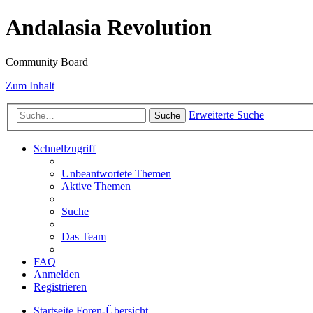
Andalasia Revolution
Community Board
Zum Inhalt
Erweiterte Suche
Suche
Schnellzugriff
Unbeantwortete Themen
Aktive Themen
Suche
Das Team
FAQ
Anmelden
Registrieren
Startseite
Foren-Übersicht