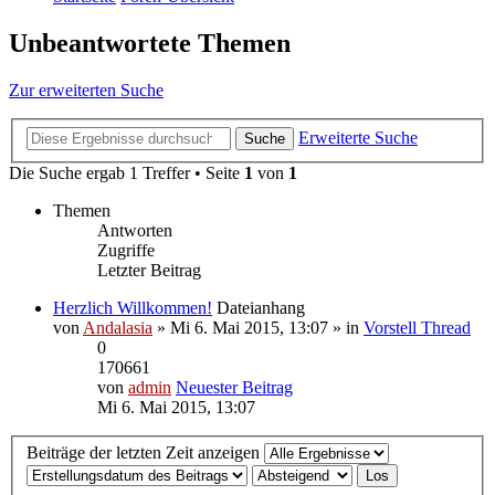
Unbeantwortete Themen
Zur erweiterten Suche
Erweiterte Suche
Suche
Die Suche ergab 1 Treffer • Seite
1
von
1
Themen
Antworten
Zugriffe
Letzter Beitrag
Herzlich Willkommen!
Dateianhang
von
Andalasia
» Mi 6. Mai 2015, 13:07 » in
Vorstell Thread
0
170661
von
admin
Neuester Beitrag
Mi 6. Mai 2015, 13:07
Beiträge der letzten Zeit anzeigen