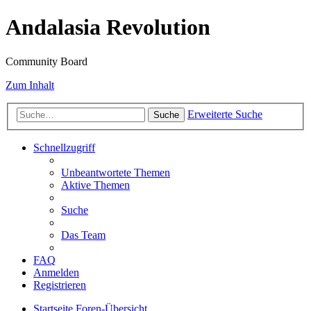
Andalasia Revolution
Community Board
Zum Inhalt
Erweiterte Suche
Suche
Schnellzugriff
Unbeantwortete Themen
Aktive Themen
Suche
Das Team
FAQ
Anmelden
Registrieren
Startseite
Foren-Übersicht