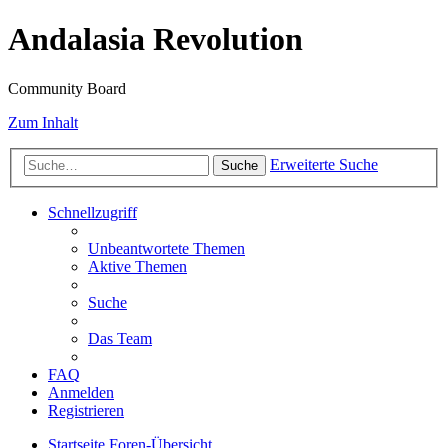
Andalasia Revolution
Community Board
Zum Inhalt
Erweiterte Suche
Suche
Schnellzugriff
Unbeantwortete Themen
Aktive Themen
Suche
Das Team
FAQ
Anmelden
Registrieren
Startseite
Foren-Übersicht