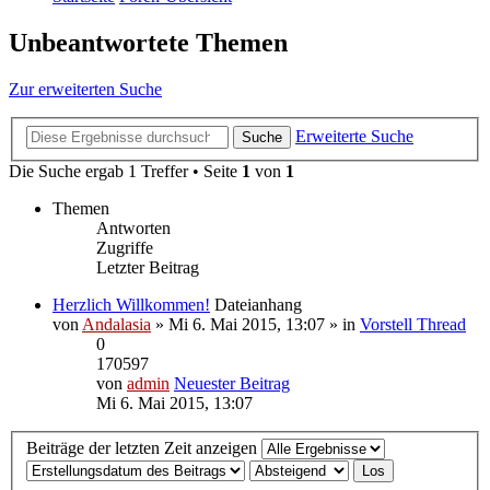
Unbeantwortete Themen
Zur erweiterten Suche
Erweiterte Suche
Suche
Die Suche ergab 1 Treffer • Seite
1
von
1
Themen
Antworten
Zugriffe
Letzter Beitrag
Herzlich Willkommen!
Dateianhang
von
Andalasia
» Mi 6. Mai 2015, 13:07 » in
Vorstell Thread
0
170597
von
admin
Neuester Beitrag
Mi 6. Mai 2015, 13:07
Beiträge der letzten Zeit anzeigen