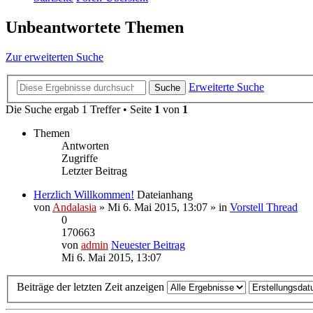
Unbeantwortete Themen
Zur erweiterten Suche
Erweiterte Suche
Suche
Die Suche ergab 1 Treffer • Seite
1
von
1
Themen
Antworten
Zugriffe
Letzter Beitrag
Herzlich Willkommen!
Dateianhang
von
Andalasia
» Mi 6. Mai 2015, 13:07 » in
Vorstell Thread
0
170663
von
admin
Neuester Beitrag
Mi 6. Mai 2015, 13:07
Beiträge der letzten Zeit anzeigen