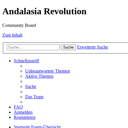
Andalasia Revolution
Community Board
Zum Inhalt
Erweiterte Suche
Suche
Schnellzugriff
Unbeantwortete Themen
Aktive Themen
Suche
Das Team
FAQ
Anmelden
Registrieren
Startseite
Foren-Übersicht