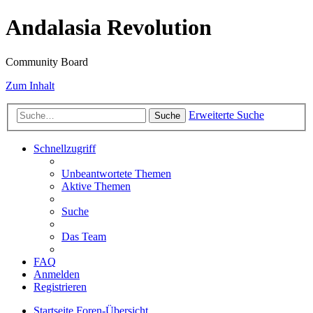
Andalasia Revolution
Community Board
Zum Inhalt
Erweiterte Suche
Suche
Schnellzugriff
Unbeantwortete Themen
Aktive Themen
Suche
Das Team
FAQ
Anmelden
Registrieren
Startseite
Foren-Übersicht