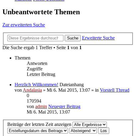
Unbeantwortete Themen
Zur erweiterten Suche
Erweiterte Suche
Suche
Die Suche ergab 1 Treffer • Seite
1
von
1
Themen
Antworten
Zugriffe
Letzter Beitrag
Herzlich Willkommen!
Dateianhang
von
Andalasia
» Mi 6. Mai 2015, 13:07 » in
Vorstell Thread
0
170594
von
admin
Neuester Beitrag
Mi 6. Mai 2015, 13:07
Beiträge der letzten Zeit anzeigen