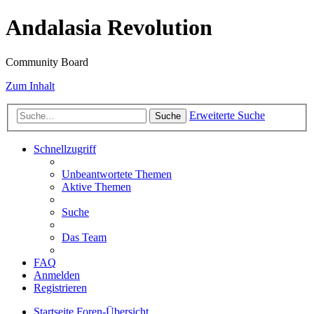
Andalasia Revolution
Community Board
Zum Inhalt
Erweiterte Suche
Suche
Schnellzugriff
Unbeantwortete Themen
Aktive Themen
Suche
Das Team
FAQ
Anmelden
Registrieren
Startseite
Foren-Übersicht