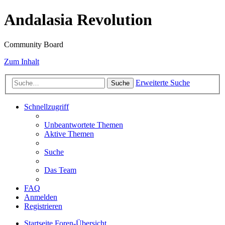
Andalasia Revolution
Community Board
Zum Inhalt
Erweiterte Suche
Suche
Schnellzugriff
Unbeantwortete Themen
Aktive Themen
Suche
Das Team
FAQ
Anmelden
Registrieren
Startseite
Foren-Übersicht