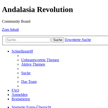
Andalasia Revolution
Community Board
Zum Inhalt
Erweiterte Suche
Suche
Schnellzugriff
Unbeantwortete Themen
Aktive Themen
Suche
Das Team
FAQ
Anmelden
Registrieren
Startseite
Foren-Übersicht