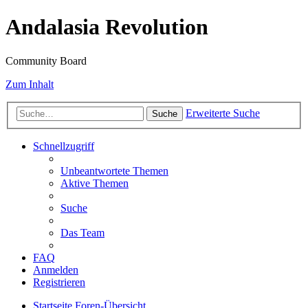
Andalasia Revolution
Community Board
Zum Inhalt
Erweiterte Suche
Suche
Schnellzugriff
Unbeantwortete Themen
Aktive Themen
Suche
Das Team
FAQ
Anmelden
Registrieren
Startseite
Foren-Übersicht