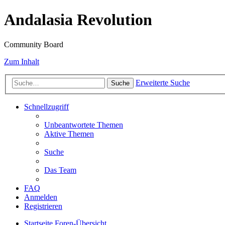
Andalasia Revolution
Community Board
Zum Inhalt
Erweiterte Suche
Suche
Schnellzugriff
Unbeantwortete Themen
Aktive Themen
Suche
Das Team
FAQ
Anmelden
Registrieren
Startseite
Foren-Übersicht