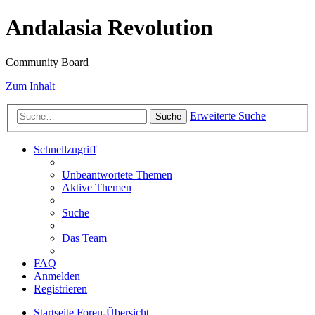
Andalasia Revolution
Community Board
Zum Inhalt
Erweiterte Suche
Suche
Schnellzugriff
Unbeantwortete Themen
Aktive Themen
Suche
Das Team
FAQ
Anmelden
Registrieren
Startseite
Foren-Übersicht